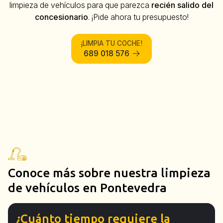
limpieza de vehículos para que parezca
recién salido del
concesionario
. ¡Pide ahora tu presupuesto!
¡LIMPIA TU COCHE!
689 018 576
Conoce más sobre nuestra limpieza
de vehículos en Pontevedra
¿Cuánto tiempo requiere la