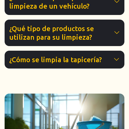
limpieza de un vehículo?
¿Qué tipo de productos se
utilizan para su limpieza?
¿Cómo se limpia la tapicería?