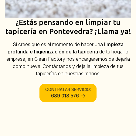
¿Estás pensando en limpiar tu
tapicería en Pontevedra? ¡Llama ya!
Si crees que es el momento de hacer una
limpieza
profunda e higienización de la tapicería
de tu hogar o
empresa, en
Clean Factory
nos encargaremos de dejarla
como nueva. Contáctanos y deja la limpieza de tus
tapicerías en nuestras manos.
CONTRATAR SERVICIO:
689 018 576