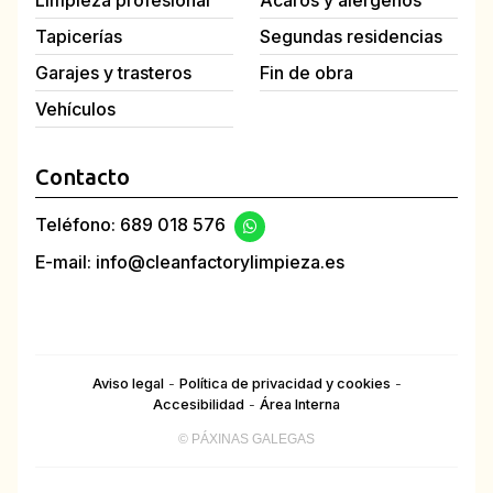
Limpieza profesional
Ácaros y alérgenos
Tapicerías
Segundas residencias
Garajes y trasteros
Fin de obra
Vehículos
Contacto
Teléfono:
689 018 576
E-mail:
info@cleanfactorylimpieza.es
Aviso legal
-
Política de privacidad y cookies
-
Accesibilidad
-
Área Interna
© PÁXINAS GALEGAS