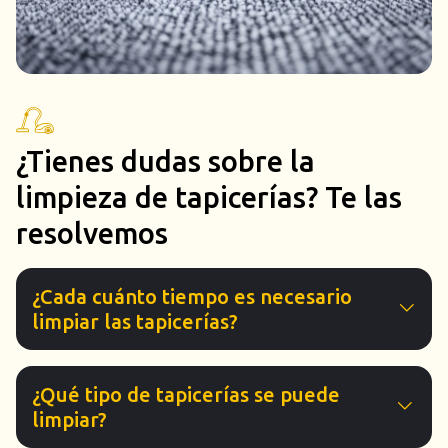
¿Tienes dudas sobre la
limpieza de tapicerías? Te las
resolvemos
¿Cada cuánto tiempo es necesario
limpiar las tapicerías?
¿Qué tipo de tapicerías se puede
limpiar?