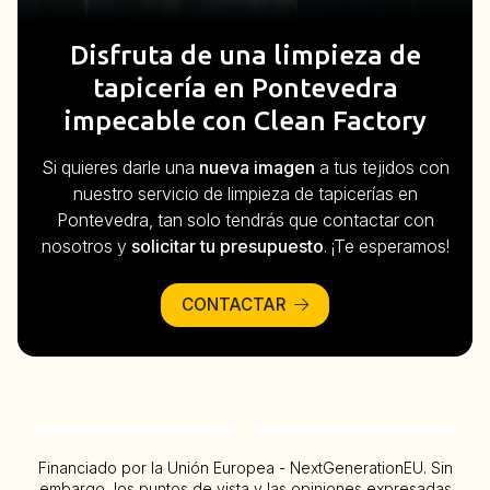
Disfruta de una limpieza de
tapicería en Pontevedra
impecable con Clean Factory
Si quieres darle una
nueva imagen
a tus tejidos con
nuestro servicio de limpieza de tapicerías en
Pontevedra, tan solo tendrás que contactar con
nosotros y
solicitar tu presupuesto
. ¡Te esperamos!
CONTACTAR
Financiado por la Unión Europea - NextGenerationEU. Sin
embargo, los puntos de vista y las opiniones expresadas