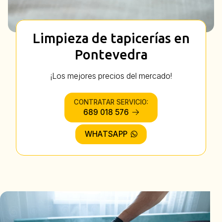
Limpieza de tapicerías en
Pontevedra
¡Los mejores precios del mercado!
CONTRATAR SERVICIO:
689 018 576
WHATSAPP